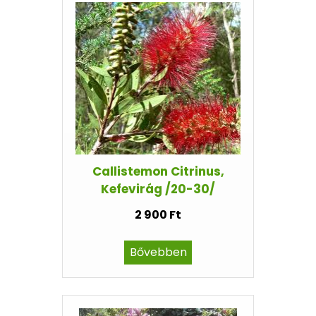
Callistemon Citrinus,
Kefevirág /20-30/
2 900 Ft
Bővebben