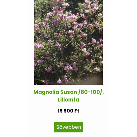
Magnolia Susan /80-100/,
Liliomfa
15 500 Ft
Bővebben