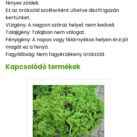
fényes zöldek.
Ez az örökzöld szoliterként ültetve diszíti igazán
kertünket.
Vízigény: A nagyon száraz helyet nem kedveli.
Talajigény: Talajban nem válogat.
Fényigény: A napos vagy félárnyékos helyen érzi jól
magát ez a fenyő.
Fagyállóság: Nem fagyérzékeny örökzöld.
Kapcsolódó termékek