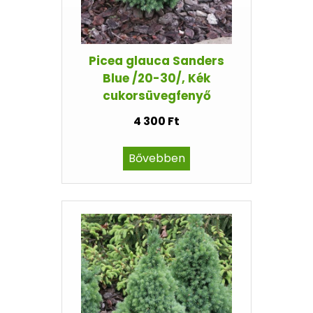
Picea glauca Sanders
Blue /20-30/, Kék
cukorsüvegfenyő
4 300 Ft
Bővebben