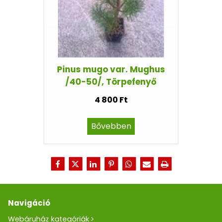
Pinus mugo var. Mughus
/40-50/, Törpefenyő
4 800 Ft
Bővebben
Navigáció
Webáruház kategóriák