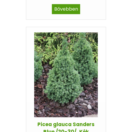
Bővebben
Picea glauca Sanders
Blue /20-30/, Kék