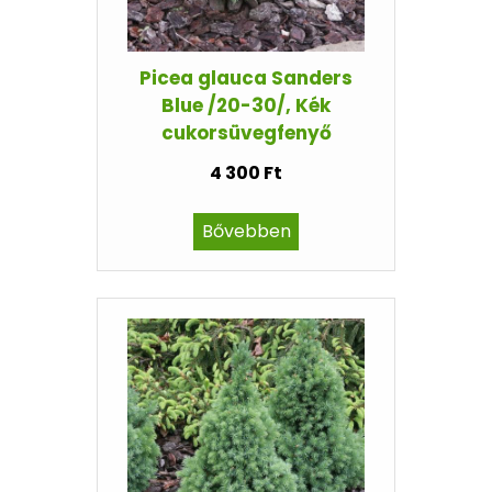
Picea glauca Sanders
Blue /20-30/, Kék
cukorsüvegfenyő
4 300 Ft
Bővebben