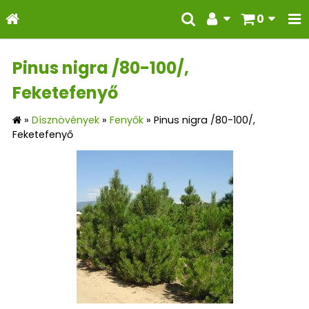
0
Pinus nigra /80-100/,
Feketefenyő
»
Dísznövények
»
Fenyők
»
Pinus nigra /80-100/,
Feketefenyő