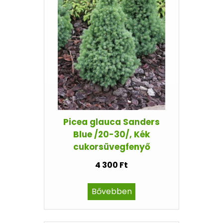
Picea glauca Sanders
Blue /20-30/, Kék
cukorsüvegfenyő
4 300 Ft
Bővebben