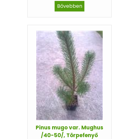
Bővebben
Pinus mugo var. Mughus
/40-50/, Törpefenyő