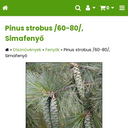
0
Pinus strobus /60-80/,
Simafenyő
»
Dísznövények
»
Fenyők
»
Pinus strobus /60-80/,
Simafenyő