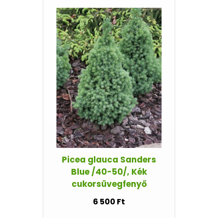
Picea glauca Sanders
Blue /40-50/, Kék
cukorsüvegfenyő
6 500 Ft