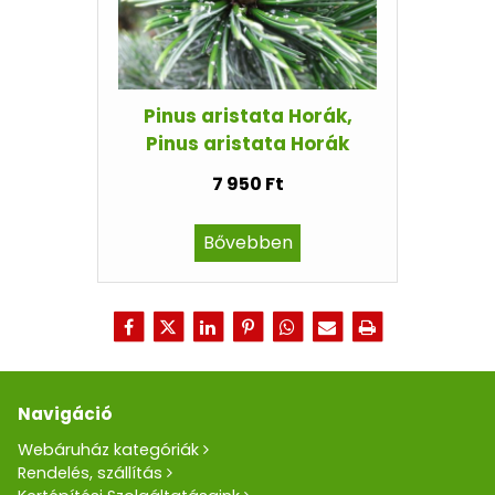
Pinus aristata Horák,
Pinus aristata Horák
7 950 Ft
Bővebben
Navigáció
Webáruház kategóriák
Rendelés, szállítás