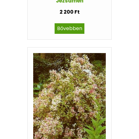
Jezsámen
2 200 Ft
Bővebben