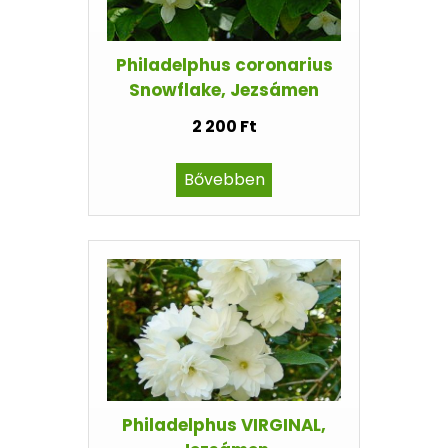
Philadelphus coronarius
Snowflake, Jezsámen
2 200 Ft
Bővebben
Philadelphus VIRGINAL,