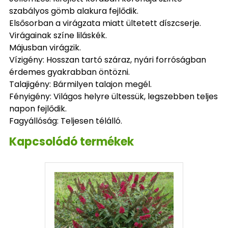
szabályos gömb alakura fejlődik.
Elsősorban a virágzata miatt ültetett díszcserje.
Virágainak színe liláskék.
Májusban virágzik.
Vízigény: Hosszan tartó száraz, nyári forróságban
érdemes gyakrabban öntözni.
Talajigény: Bármilyen talajon megél.
Fényigény: Világos helyre ültessük, legszebben teljes
napon fejlődik.
Fagyállóság: Teljesen télálló.
Kapcsolódó termékek