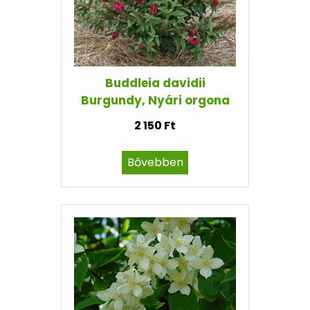
Buddleia davidii
Burgundy, Nyári orgona
2 150 Ft
Bővebben