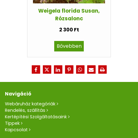
Weigela florida Susan,
Rózsalonc
2 300 Ft
Bővebben
Navigáció
Webáruház kategóriák
Rendelés, szállítás
Kertépítési Szolgáltatásaink
Tippek
Kapcsolat