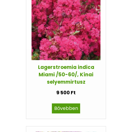
Lagerstroemia indica
Miami /50-60/, Kínai
selyemmirtusz
9 500 Ft
Bővebben