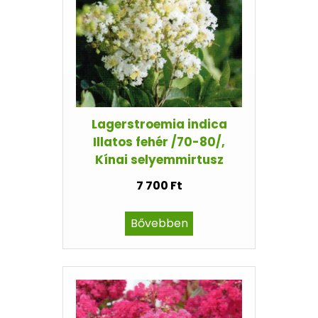
Lagerstroemia indica
Illatos fehér /70-80/,
Kínai selyemmirtusz
7 700 Ft
Bővebben