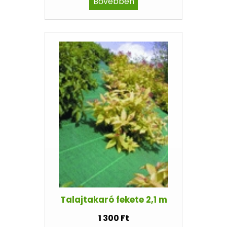
Bővebben
Talajtakaró fekete 2,1 m
1 300 Ft