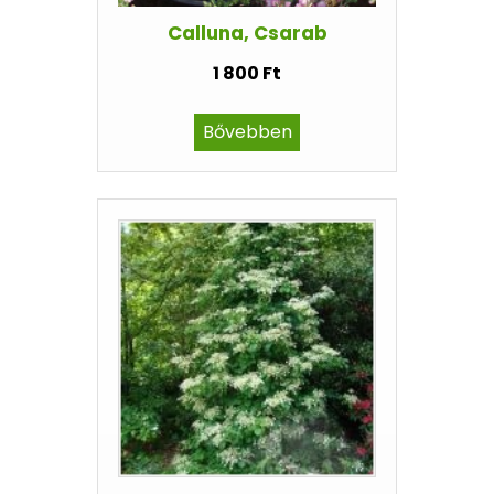
Calluna, Csarab
1 800 Ft
Bővebben