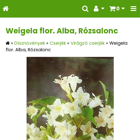
0
Weigela flor. Alba, Rózsalonc
»
Dísznövények
»
Cserjék
»
Virágzó cserjék
»
Weigela
flor. Alba, Rózsalonc