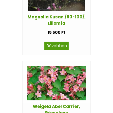
Magnolia Susan /80-100/,
Liliomfa
15 500 Ft
Bővebben
Weigela Abel Carrier,
Rózsalonc