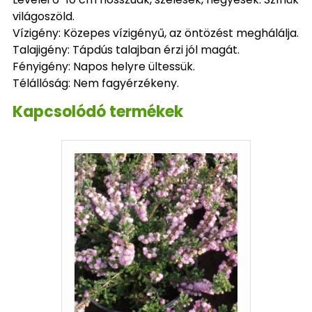
világoszöld.
Vízigény: Közepes vízigényű, az öntözést meghálálja.
Talajigény: Tápdús talajban érzi jól magát.
Fényigény: Napos helyre ültessük.
Télállóság: Nem fagyérzékeny.
Kapcsolódó termékek