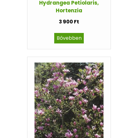
Hydrangea Petiolaris,
Hortenzia
3 900 Ft
Bővebben