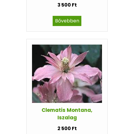
3 500 Ft
Bővebben
Clematis Montana,
Iszalag
2 500 Ft