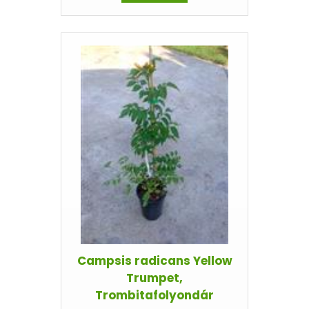
Campsis radicans Yellow
Trumpet,
Trombitafolyondár