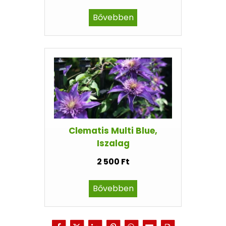
Bővebben
Clematis Multi Blue,
Iszalag
2 500 Ft
Bővebben