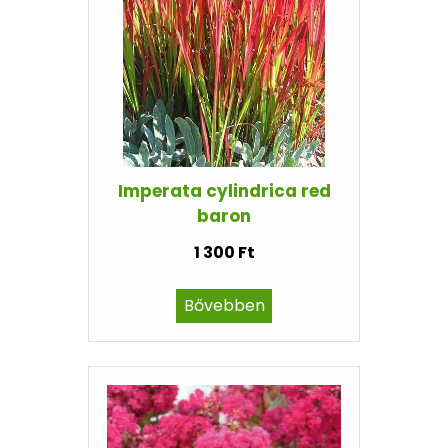
Imperata cylindrica red
baron
1 300 Ft
Bővebben