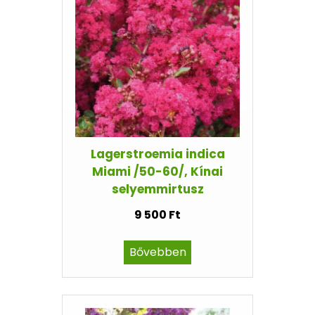
Lagerstroemia indica
Miami /50-60/, Kínai
selyemmirtusz
9 500 Ft
Bővebben