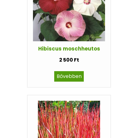
Hibiscus moschheutos
2 500 Ft
Bővebben