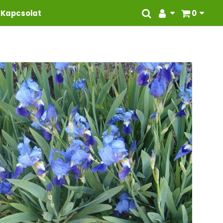
Kapcsolat
0