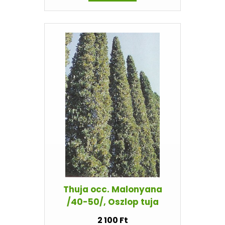
Thuja occ. Malonyana
/40-50/, Oszlop tuja
2 100 Ft