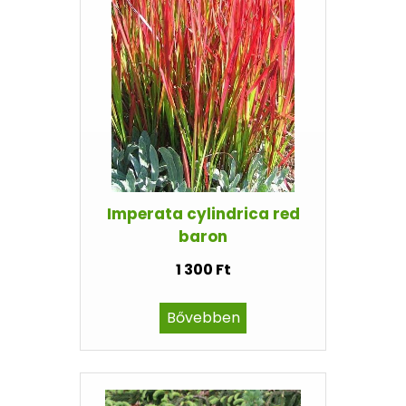
Imperata cylindrica red
baron
1 300 Ft
Bővebben