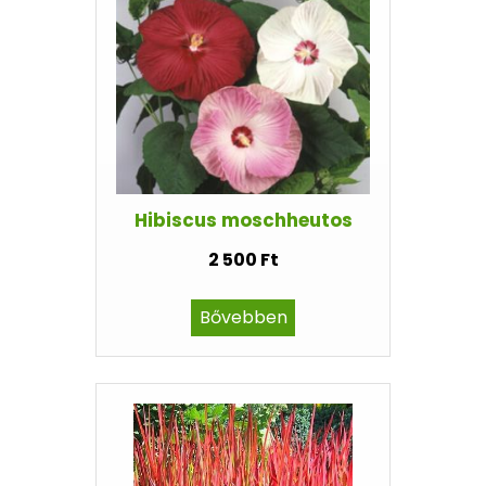
Hibiscus moschheutos
2 500 Ft
Bővebben