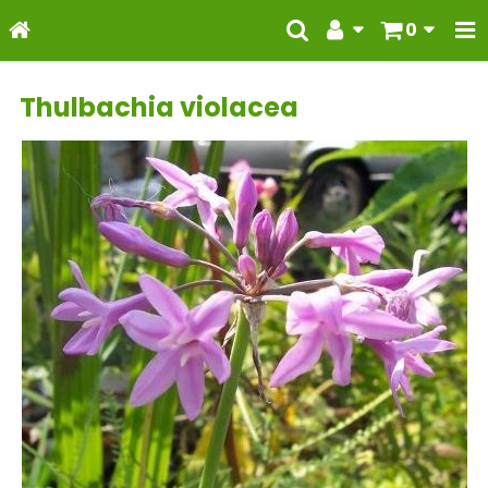
0
Thulbachia violacea